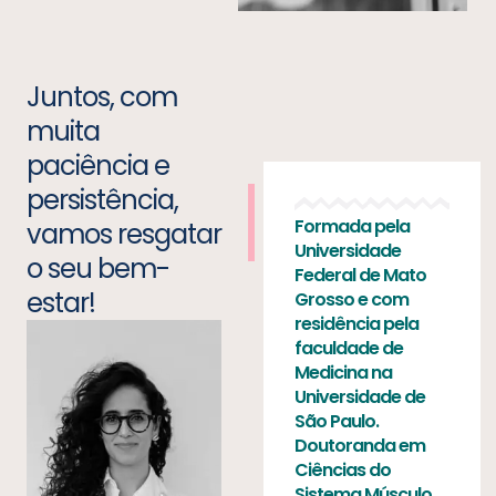
Juntos, com
muita
paciência e
persistência,
Formada pela
vamos resgatar
Universidade
o seu bem-
Federal de Mato
estar!
Grosso e com
residência pela
faculdade de
Medicina na
Universidade de
São Paulo.
Doutoranda em
Ciências do
Sistema Músculo