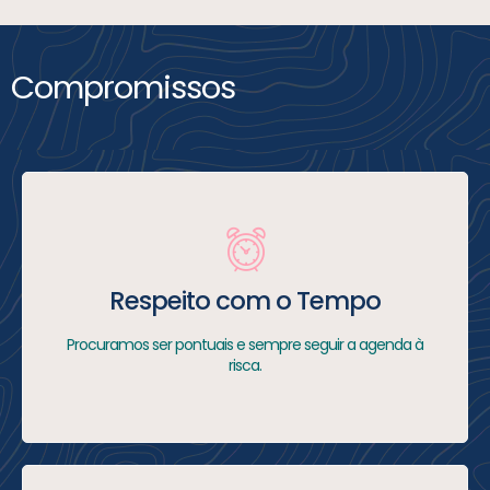
Compromissos
Respeito com o Tempo
Procuramos ser pontuais e sempre seguir a agenda à
risca.