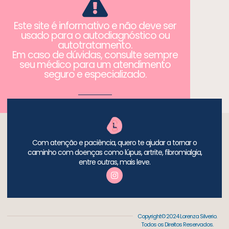
Este site é informativo e não deve ser
usado para o autodiagnóstico ou
autotratamento.
Em caso de dúvidas, consulte sempre
seu médico para um atendimento
seguro e especializado.
Com atenção e paciência, quero te ajudar a tornar o
caminho com doenças como lúpus, artrite, fibromialgia,
entre outras, mais leve.
Copyright© 2024 Lorenza Silverio.
Todos os Direitos Reservados.