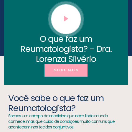
O que faz um
Reumatologista? - Dra.
Lorenza Silvério
SAIBA MAIS
Você sabe o que faz um
Reumatologista?
Somos um campo da medicina que nem todo mundo
conhece, mas que cuida de condições muito comuns que
acontecem nos tecidos conjuntivos.