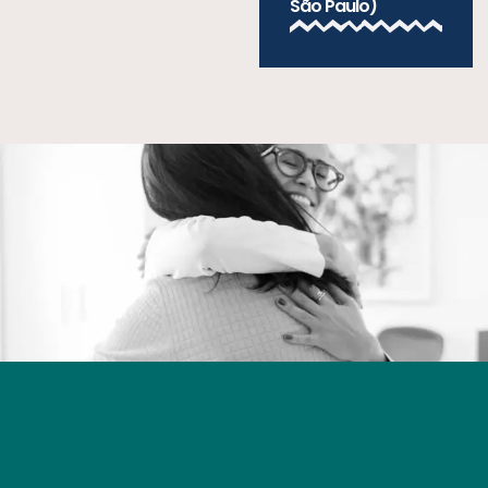
São Paulo)