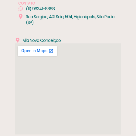
CONTATO
(11) 96341-8888
Rua Sergipe, 401 Sala, 504, Higienópolis, São Paulo
(SP)
Vila Nova Conceição