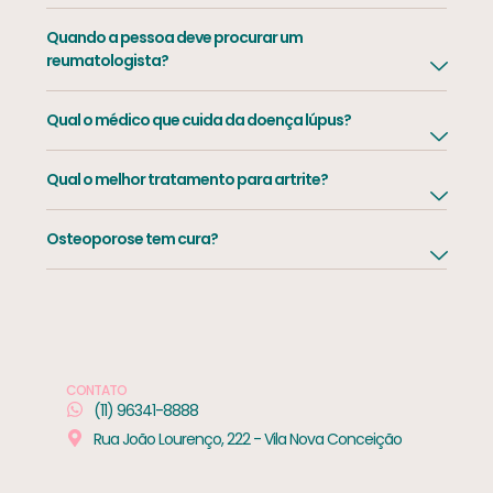
Quando a pessoa deve procurar um
reumatologista?
Qual o médico que cuida da doença lúpus?
Qual o melhor tratamento para artrite?
Osteoporose tem cura?
CONTATO
(11) 96341-8888
Rua João Lourenço, 222 - Vila Nova Conceição