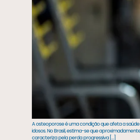
A osteoporose é uma condição que afeta a saúde 
idosos. No Brasil, estima-se que aproximadament
caracteriza pela perda progressiva […]