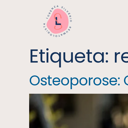
Etiqueta:
r
Osteoporose: