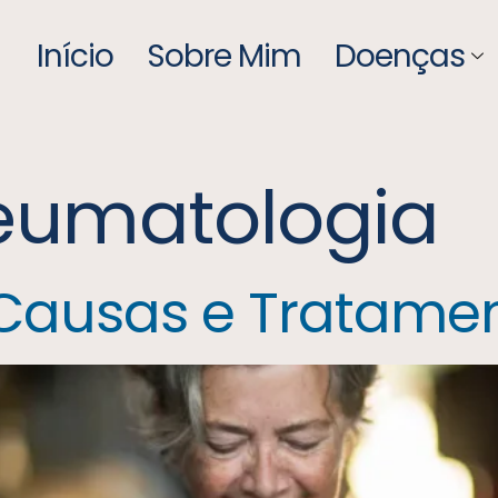
Início
Sobre Mim
Doenças
eumatologia
 Causas e Tratame