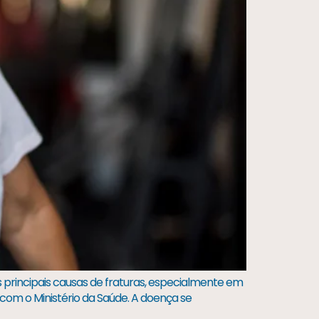
principais causas de fraturas, especialmente em
com o Ministério da Saúde. A doença se